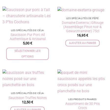
LES SPÉCIALITÉS DE PÉPÉ
Domaine Exeterra | GRouge
(Assemblage Pinot noir &
Gewurztraminer) 75cl
LES SPÉCIALITÉS DE CÉLA
Saucisson Pur Porc Ail
16,95
€
Authentique & Artisanal
5,00
€
AJOUTER AU PANIER
SÉLECTIONNER LES
OPTIONS
LES SPÉCIALITÉS DE CÉLA
Saucisson Truffes Noires
LES PRODUITS PHARES
12,50
€
Assortiment de 30 Ptis
Crocs
AJOUTER AU PANIER