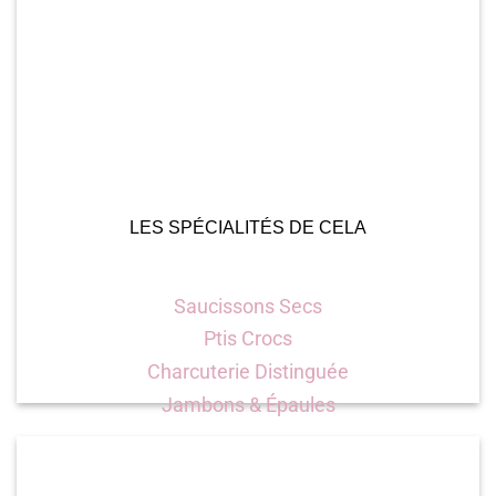
LES SPÉCIALITÉS DE CELA
Saucissons Secs
Ptis Crocs
Charcuterie Distinguée
Jambons & Épaules
VOIR LES PRODUITS