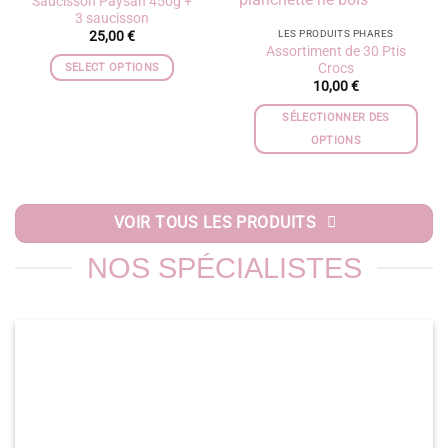
Saucisson Paysan 450g +
3 saucisson
LES PRODUITS PHARES
25,00
€
Assortiment de 30 Ptis
Crocs
SELECT OPTIONS
10,00
€
SÉLECTIONNER DES
OPTIONS
VOIR TOUS LES PRODUITS
NOS SPÉCIALISTES