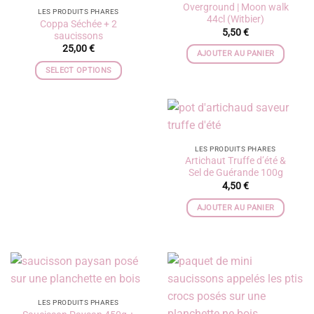
Overground | Moon walk
LES PRODUITS PHARES
44cl (Witbier)
Coppa Séchée + 2
5,50
€
saucissons
25,00
€
AJOUTER AU PANIER
SELECT OPTIONS
LES PRODUITS PHARES
Artichaut Truffe d’été &
Sel de Guérande 100g
4,50
€
AJOUTER AU PANIER
LES PRODUITS PHARES