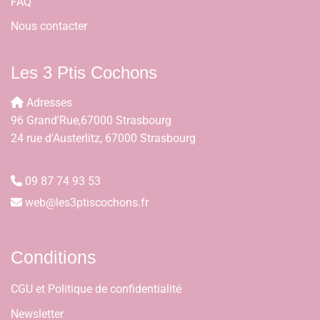
FAQ
Nous contacter
Les 3 Ptis Cochons
Adresses
96 Grand'Rue,67000 Strasbourg
24 rue d'Austerlitz, 67000 Strasbourg
09 87 74 93 53
web@les3ptiscochons.fr
Conditions
CGU et Politique de confidentialité
Newsletter