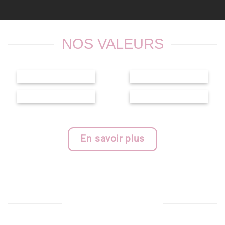
NOS VALEURS
En savoir plus
LE BLOG