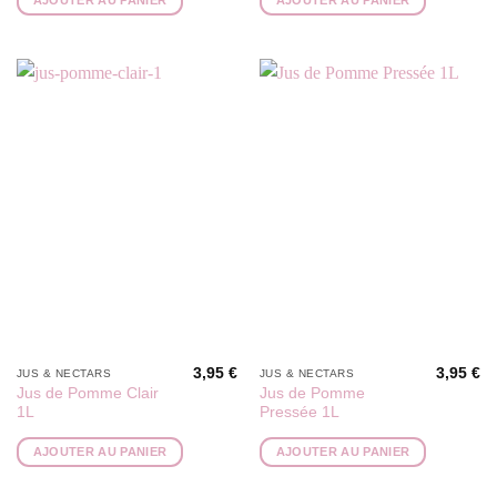
AJOUTER AU PANIER
AJOUTER AU PANIER
3,95
€
3,95
€
JUS & NECTARS
JUS & NECTARS
Jus de Pomme Clair
Jus de Pomme
1L
Pressée 1L
AJOUTER AU PANIER
AJOUTER AU PANIER