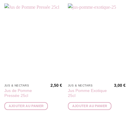
2,50
€
3,00
€
JUS & NECTARS
JUS & NECTARS
Jus de Pomme
Jus Pomme Exotique
Pressée 25cl
25cl
AJOUTER AU PANIER
AJOUTER AU PANIER