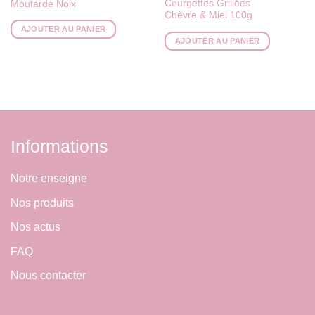
Courgettes Grillées
Moutarde Noix
Chèvre & Miel 100g
AJOUTER AU PANIER
AJOUTER AU PANIER
Informations
Notre enseigne
Nos produits
Nos actus
FAQ
Nous contacter