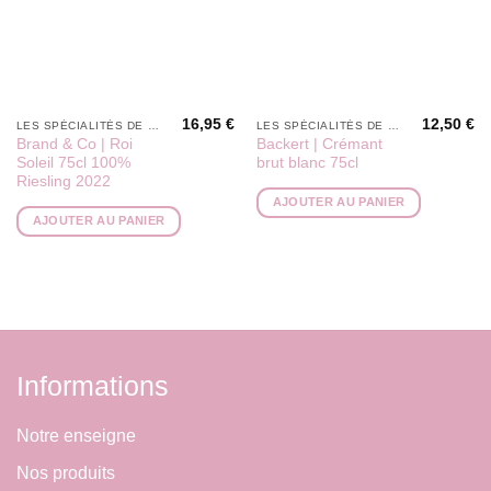
16,95
€
12,50
€
LES SPÉCIALITÉS DE PÉPÉ
LES SPÉCIALITÉS DE PÉPÉ
Brand & Co | Roi
Backert | Crémant
Soleil 75cl 100%
brut blanc 75cl
Riesling 2022
AJOUTER AU PANIER
AJOUTER AU PANIER
Informations
Notre enseigne
Nos produits