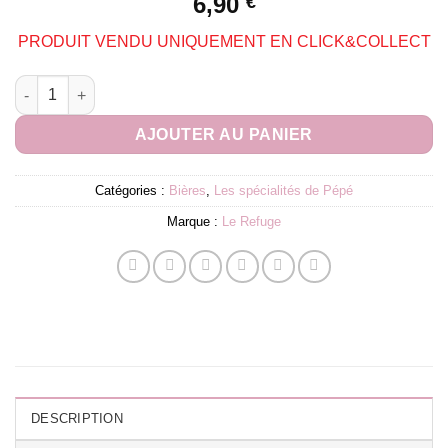
6,90
€
PRODUIT VENDU UNIQUEMENT EN CLICK&COLLECT
quantité de Le Refuge | IPA 75cl
AJOUTER AU PANIER
Catégories :
Bières
,
Les spécialités de Pépé
Marque :
Le Refuge
DESCRIPTION