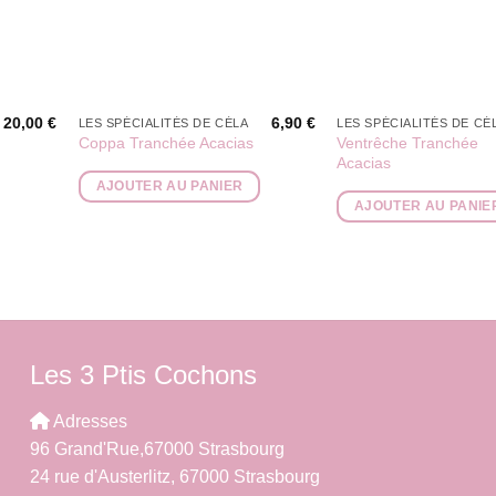
20,00
€
6,90
€
LES SPÉCIALITÉS DE CÉLA
LES SPÉCIALITÉS DE CÉ
Ventrêche Tranchée
Coppa Tranchée Acacias
Acacias
AJOUTER AU PANIER
AJOUTER AU PANIE
Les 3 Ptis Cochons
Adresses
96 Grand'Rue,67000 Strasbourg
24 rue d'Austerlitz, 67000 Strasbourg