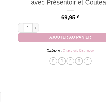
avec Présentoir et Coute
69,95
€
quantité de Coffret Jambon Serrano 8 Mois avec Prése
AJOUTER AU PANIER
Catégorie :
Charcuterie Distinguee