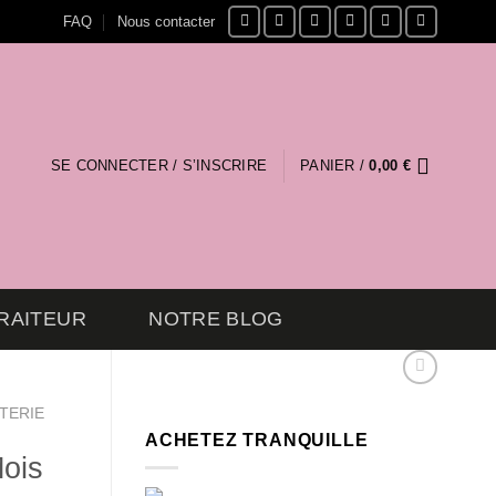
FAQ
Nous contacter
SE CONNECTER / S’INSCRIRE
PANIER /
0,00
€
RAITEUR
NOTRE BLOG
TERIE
ACHETEZ TRANQUILLE
ois