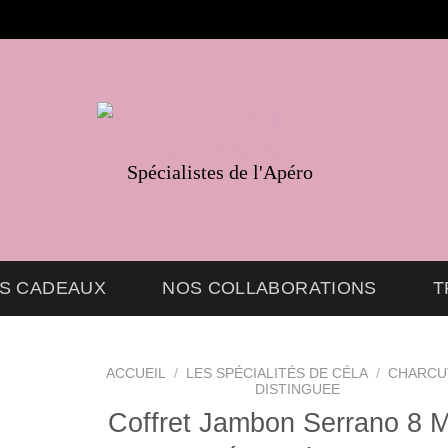
Spécialistes de l'Apéro
ES CADEAUX
NOS COLLABORATIONS
T
ACCUEIL
/
LES SPÉCIALITÉS DE CÉLA
/
CHARCU
DISTINGUEE
Coffret Jambon Serrano 8 M