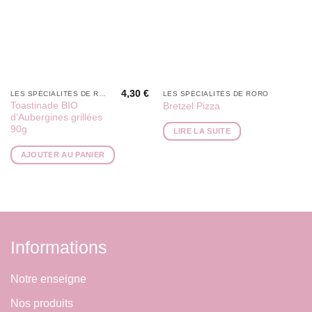
4,30
€
LES SPÉCIALITÉS DE RORO
LES SPÉCIALITÉS DE RORO
Toastinade BIO
Bretzel Pizza
d’Aubergines grillées
90g
LIRE LA SUITE
AJOUTER AU PANIER
Informations
Notre enseigne
Nos produits