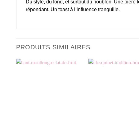
Du style, du fond, et surtout du houblon. Une bière
répondant. Un toast à l’influence tranquille.
PRODUITS SIMILAIRES