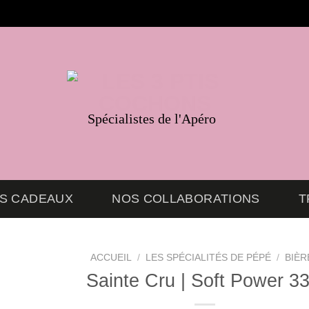
Spécialistes de l'Apéro
ES CADEAUX
NOS COLLABORATIONS
T
ACCUEIL
/
LES SPÉCIALITÉS DE PÉPÉ
/
BIÈR
Sainte Cru | Soft Power 33