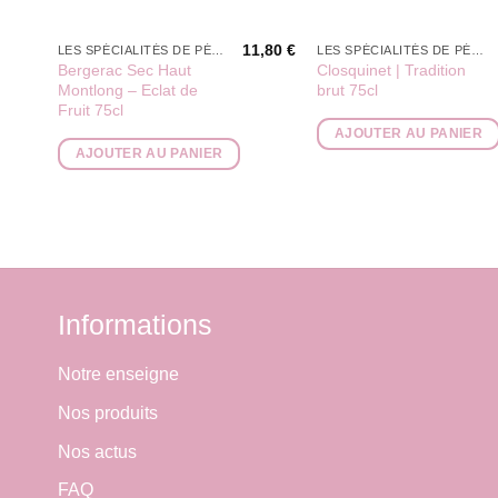
11,80
€
LES SPÉCIALITÉS DE PÉPÉ
LES SPÉCIALITÉS DE PÉPÉ
Bergerac Sec Haut
Closquinet | Tradition
Montlong – Eclat de
brut 75cl
Fruit 75cl
AJOUTER AU PANIER
AJOUTER AU PANIER
Informations
Notre enseigne
Nos produits
Nos actus
FAQ