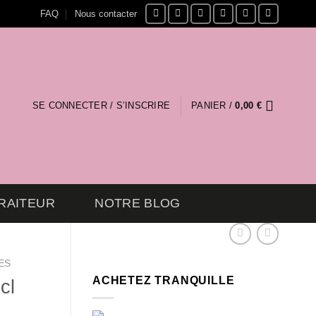
FAQ
Nous contacter
SE CONNECTER / S’INSCRIRE
PANIER /
0,00
€
RAITEUR
NOTRE BLOG
ES
ACHETEZ TRANQUILLE
cl