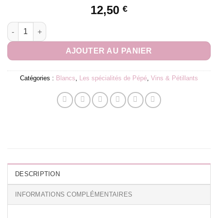
12,50
€
quantité de Maison Zoeller | Riesling Wolxheim 75cl
AJOUTER AU PANIER
Catégories :
Blancs
,
Les spécialités de Pépé
,
Vins & Pétillants
DESCRIPTION
INFORMATIONS COMPLÉMENTAIRES