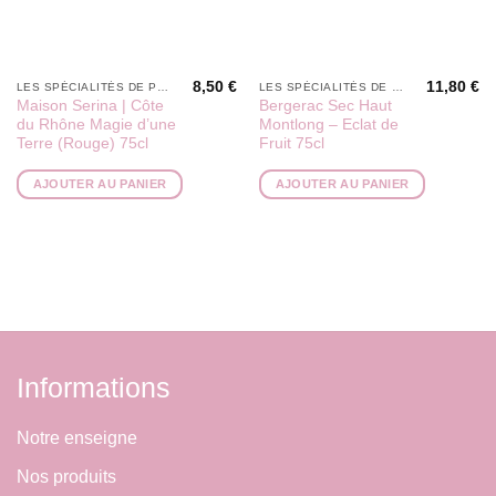
8,50
€
11,80
€
LES SPÉCIALITÉS DE PÉPÉ
LES SPÉCIALITÉS DE PÉPÉ
Maison Serina | Côte
Bergerac Sec Haut
du Rhône Magie d’une
Montlong – Eclat de
Terre (Rouge) 75cl
Fruit 75cl
AJOUTER AU PANIER
AJOUTER AU PANIER
Informations
Notre enseigne
Nos produits