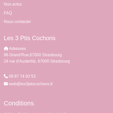
Nos actus
FAQ
Nous contacter
Les 3 Ptis Cochons
Adresses
96 Grand'Rue,67000 Strasbourg
24 rue d'Austerlitz, 67000 Strasbourg
09 87 74 93 53
web@les3ptiscochons.fr
Conditions