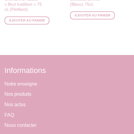
« Brut tradition » 75
(Blanc) 75cL
cL (Pétillant)
AJOUTER AU PANIER
AJOUTER AU PANIER
Informations
Notre enseigne
Nos produits
Nos actus
FAQ
Nous contacter