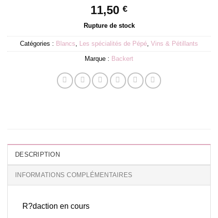
11,50
€
Rupture de stock
Catégories :
Blancs
,
Les spécialités de Pépé
,
Vins & Pétillants
Marque :
Backert
DESCRIPTION
INFORMATIONS COMPLÉMENTAIRES
R?daction en cours