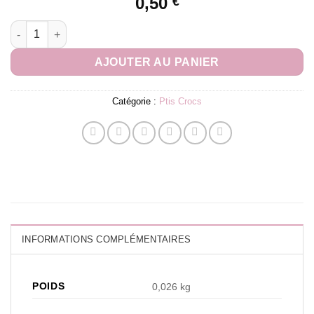
0,50
€
quantité de Ptis Crocs Sanglier
AJOUTER AU PANIER
Catégorie :
Ptis Crocs
INFORMATIONS COMPLÉMENTAIRES
POIDS
0,026 kg