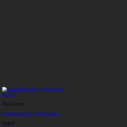
Aperçu
Ptis Crocs
Assortiment de 12 Ptis crocs
5,00
€