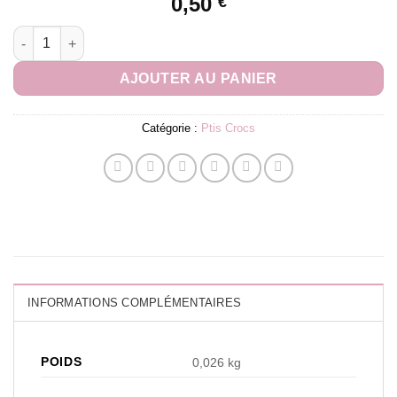
0,50
€
quantité de Ptis Crocs Ail
AJOUTER AU PANIER
Catégorie :
Ptis Crocs
INFORMATIONS COMPLÉMENTAIRES
POIDS
0,026 kg