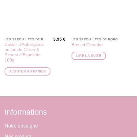
3,95
€
LES SPÉCIALITÉS DE RORO
LES SPÉCIALITÉS DE RORO
Caviar d’Aubergines
Bretzel Cheddar
au jus de Citron &
Piment d’Espelette
LIRE LA SUITE
100g
AJOUTER AU PANIER
Informations
Notre enseigne
Nos produits