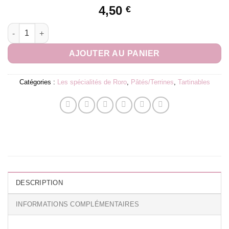
4,50
€
quantité de Paté Canard Cèpes 180g
AJOUTER AU PANIER
Catégories :
Les spécialités de Roro
,
Pâtés/Terrines
,
Tartinables
DESCRIPTION
INFORMATIONS COMPLÉMENTAIRES