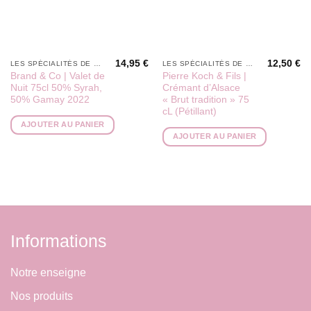
14,95
€
12,50
€
LES SPÉCIALITÉS DE PÉPÉ
LES SPÉCIALITÉS DE PÉPÉ
Brand & Co | Valet de
Pierre Koch & Fils |
Nuit 75cl 50% Syrah,
Crémant d’Alsace
50% Gamay 2022
« Brut tradition » 75
cL (Pétillant)
AJOUTER AU PANIER
AJOUTER AU PANIER
Informations
Notre enseigne
Nos produits