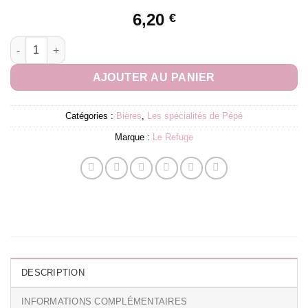
6,20
€
quantité de Le Refuge | Pale Ale 75cl
AJOUTER AU PANIER
Catégories :
Bières
,
Les spécialités de Pépé
Marque :
Le Refuge
DESCRIPTION
INFORMATIONS COMPLÉMENTAIRES