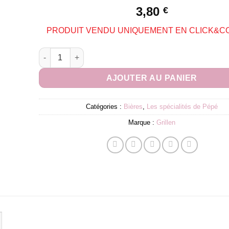
3,80
€
PRODUIT VENDU UNIQUEMENT EN CLICK&C
quantité de Grillen | Mosaïc 33cl
AJOUTER AU PANIER
Catégories :
Bières
,
Les spécialités de Pépé
Marque :
Grillen