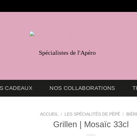
Spécialistes de l'Apéro
ES CADEAUX
NOS COLLABORATIONS
T
ACCUEIL
/
LES SPÉCIALITÉS DE PÉPÉ
/
BIÈR
Grillen | Mosaïc 33cl