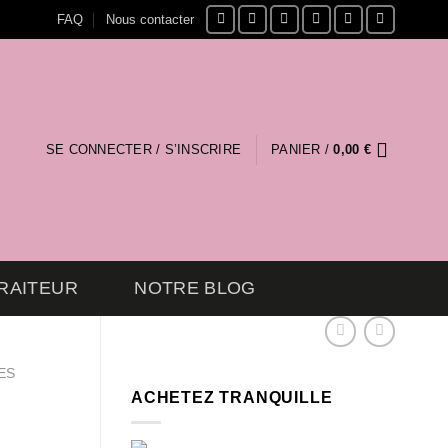
FAQ
Nous contacter
SE CONNECTER / S’INSCRIRE
PANIER /
0,00
€
RAITEUR
NOTRE BLOG
ES
ACHETEZ TRANQUILLE