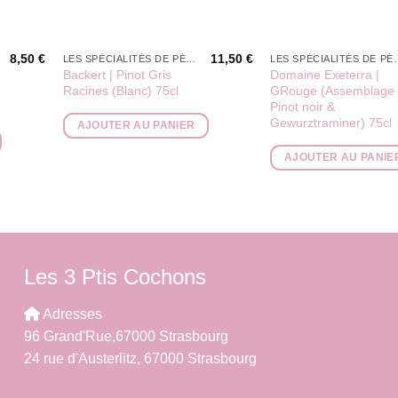
8,50
€
11,50
€
LES SPÉCIALITÉS DE PÉPÉ
LES SPÉCIAL
Backert | Pinot Gris
Domaine Exeterra |
Racines (Blanc) 75cl
GRouge (Assemblage
Pinot noir &
Gewurztraminer) 75cl
AJOUTER AU PANIER
AJOUTER AU PANIE
Les 3 Ptis Cochons
Adresses
96 Grand'Rue,67000 Strasbourg
24 rue d'Austerlitz, 67000 Strasbourg