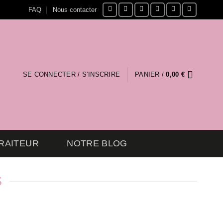
FAQ
Nous contacter
SE CONNECTER / S’INSCRIRE
PANIER /
0,00
€
RAITEUR
NOTRE BLOG
S